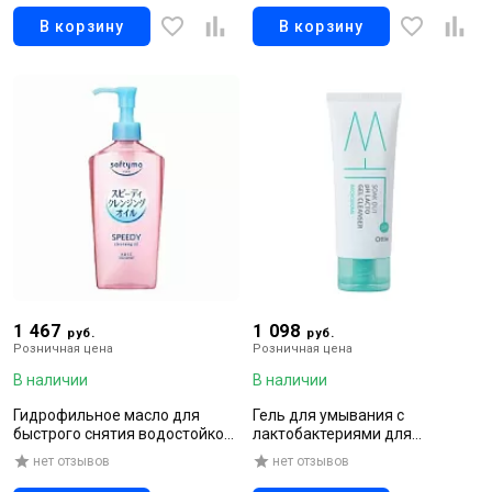
В корзину
В корзину
1 467
1 098
руб.
руб.
Розничная цена
Розничная цена
В наличии
В наличии
Гидрофильное масло для
Гель для умывания с
быстрого снятия водостойкого
лактобактериями для
макияжа без запаха, 240 мл
чувствительной и проблемной
нет отзывов
нет отзывов
кожи, 100 мл