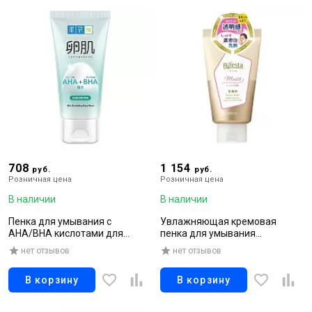
708
1 154
руб.
руб.
Розничная цена
Розничная цена
В наличии
В наличии
Пенка для умывания с
Увлажняющая кремовая
AHA/BHA кислотами для
пенка для умывания
проблемной кожи, 130 г
устраняет тусклый цвет лица
нет отзывов
нет отзывов
и улучшает текстуру кожи, 120
гр
В корзину
В корзину