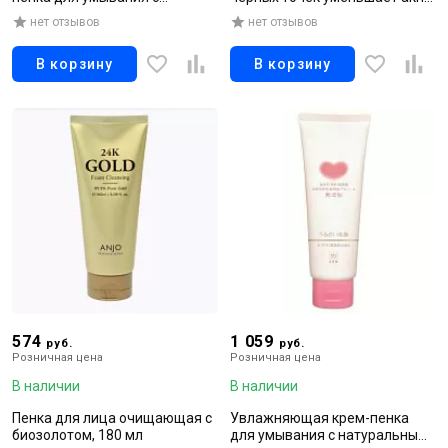
керамидами и
и выравнивает текстуру кожи,
нет отзывов
нет отзывов
аминокислотами, 150 г
100 г
В корзину
В корзину
574
1 059
руб.
руб.
Розничная цена
Розничная цена
В наличии
В наличии
Пенка для лица очищающая с
Увлажняющая крем-пенка
биозолотом, 180 мл
для умывания с натуральными