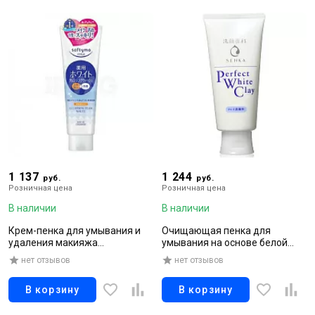
1 137
1 244
руб.
руб.
Розничная цена
Розничная цена
В наличии
В наличии
Крем-пенка для умывания и
Очищающая пенка для
удаления макияжа
умывания на основе белой
выравнивающая тон кожи с
глины, глубоко очищает от
нет отзывов
нет отзывов
витамином С,190 г
загрязнений и кожного сала,
уменьшает воспаления, 120 гр
В корзину
В корзину