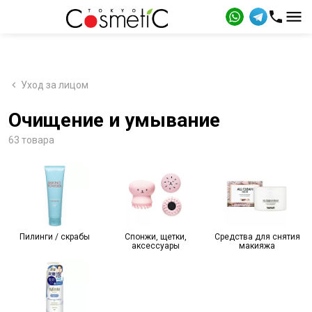
Уход за лицом
Очищение и умывание
63 товара
Пилинги / скрабы
Спонжи, щетки,
Средства для снятия
аксессуары
макияжа