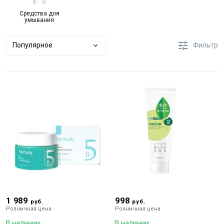
Средства для
умывания
Популярное
Фильтр
1 989
998
руб.
руб.
Розничная цена
Розничная цена
В наличии
В наличии