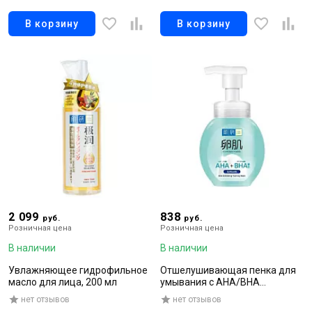
200гр
В корзину
В корзину
2 099
838
руб.
руб.
Розничная цена
Розничная цена
В наличии
В наличии
Увлажняющее гидрофильное
Отшелушивающая пенка для
масло для лица, 200 мл
умывания с AHA/BHA
кислотами, 160 мл
нет отзывов
нет отзывов