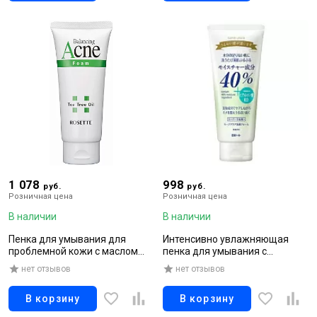
1 078
998
руб.
руб.
Розничная цена
Розничная цена
В наличии
В наличии
Пенка для умывания для
Интенсивно увлажняющая
проблемной кожи с маслом
пенка для умывания с
чайного дерева от акне, 120 гр
гиалуроновой кислотой,
нет отзывов
нет отзывов
придает упругость, 168 гр
В корзину
В корзину