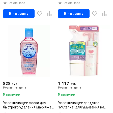
ингредиентами без добавок,
нет отзывов
нет отзывов
110 г
В корзину
В корзину
828
1 117
руб.
руб.
Розничная цена
Розничная цена
В наличии
В наличии
Увлажняющее масло для
Увлажняющее средство
быстрого удаления макияжа и
"Mutenka" для умывания на
глубокого очищения кожи, без
масляной основе с