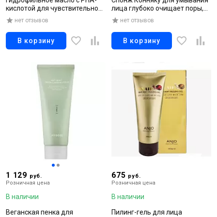
кислотой для чувствительной
лица глубоко очищает поры,
кожи, 300 мл
для всех типов кожи, 1шт
нет отзывов
нет отзывов
В корзину
В корзину
1 129
675
руб.
руб.
Розничная цена
Розничная цена
В наличии
В наличии
Веганская пенка для
Пилинг-гель для лица