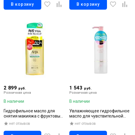
В корзину
В корзину
2 899
1 543
руб.
руб.
Розничная цена
Розничная цена
В наличии
В наличии
Гидрофильное масло для
Увлажняющее гидрофильное
снятия макияжа с фруктовыми
масло для чувствительной
кислотами для норм.и
кожи, 150 мл
нет отзывов
нет отзывов
комб.кожи 200 мл