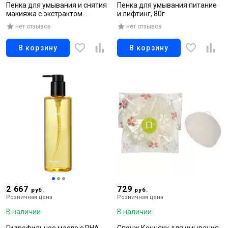
Пенка для умывания и снятия
Пенка для умывания питание
макияжа с экстрактом
и лифтинг, 80г
листьев персика, 180 гр
нет отзывов
нет отзывов
В корзину
В корзину
2 667
729
руб.
руб.
Розничная цена
Розничная цена
В наличии
В наличии
Гидрофильное масло с PHA-
Спонж Конняку для умывания