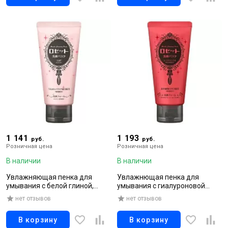
1 141
1 193
руб.
руб.
Розничная цена
Розничная цена
В наличии
В наличии
Увлажняющая пенка для
Увлажнющая пенка для
умывания с белой глиной,
умывания с гиалуроновой
коллагеном и гиалуроновой
кислотой и скваленом с
нет отзывов
нет отзывов
кислотой, 120 гр
эффектом лифтинга, 120 гр
В корзину
В корзину