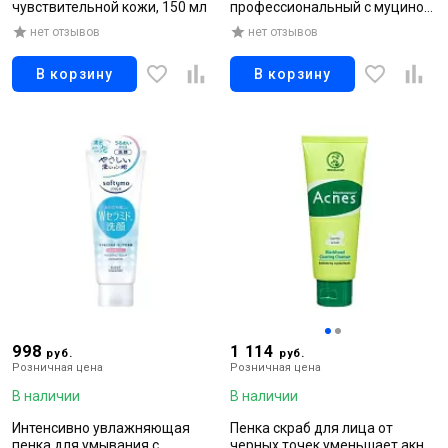
чувствительной кожи, 150 мл
профессиональный с муцином
улитки, 180 мл
нет отзывов
нет отзывов
В корзину
В корзину
998
1 114
руб.
руб.
Розничная цена
Розничная цена
В наличии
В наличии
Интенсивно увлажняющая
Пенка скраб для лица от
пенка для умывания с
черных точек уменьшает акне