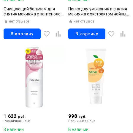
Очищающий бальзам для
Пенка для умывания и снятия
снятия макияжа с пантенолом,
макияжа с экстрактом чайных
100 мл
листьев, 180 гр
нет отзывов
нет отзывов
В корзину
В корзину
1 622
998
руб.
руб.
Розничная цена
Розничная цена
В наличии
В наличии