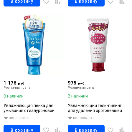
В корзину
В корзину
1 176
975
руб.
руб.
Розничная цена
Розничная цена
В наличии
В наличии
Увлажняющая пенка для
Увлажняющий гель-пилинг
умывания с гиалуроновой
для удаления ороговевшей
кислотой и протеинами шелка,
кожи и пигментации с
нет отзывов
нет отзывов
120 гр
кислотами, 120 г
В корзину
В корзину