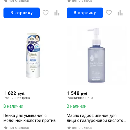
нет отзывов
нет отзывов
парабенов и отдушек, 60 мл
натуральными ингредиентами
без добавок, 130 мл
В корзину
В корзину
1 622
1 548
руб.
руб.
Розничная цена
Розничная цена
В наличии
В наличии
Пенка для умывания с
Масло гидрофильное для
молочной кислотой против
лица с гиалуроновой кислотой,
тусклого цвета кожи лица,
200 мл
нет отзывов
нет отзывов