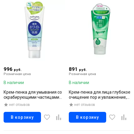
996
891
руб.
руб.
Розничная цена
Розничная цена
В наличии
В наличии
Крем-пенка для умывания со
Крем-пенка для лица глубокое
скрабирующими частицами
очищение пор и увлажнение,
выравнивающая тон кожи с
100 г
нет отзывов
нет отзывов
витамином С 150 г
В корзину
В корзину