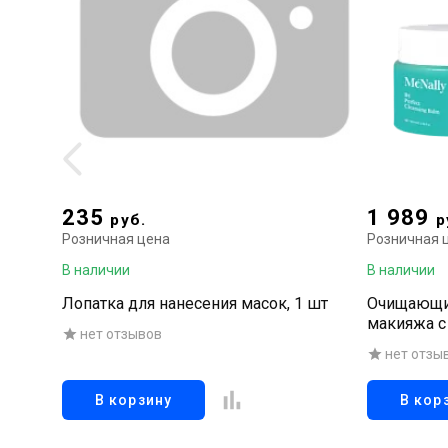
235
1 989
руб.
р
Розничная цена
Розничная 
В наличии
В наличии
Лопатка для нанесения масок, 1 шт
Очищающий
макияжа с
нет отзывов
нет отзы
В корзину
В кор