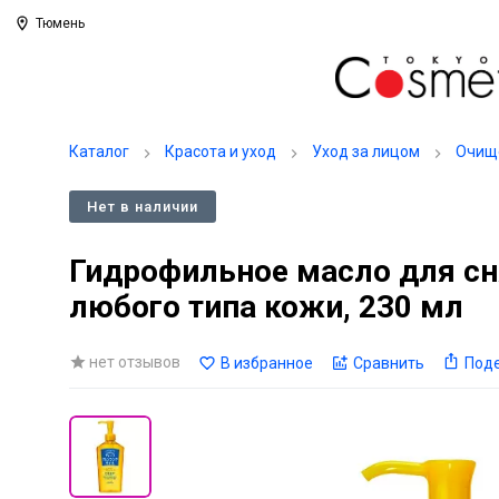
Тюмень
Каталог
Красота и уход
Уход за лицом
Очищ
Нет в наличии
Гидрофильное масло для сн
любого типа кожи, 230 мл
нет отзывов
В избранное
Сравнить
Под