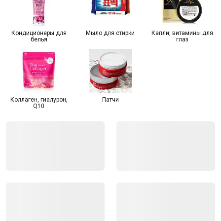
Кондиционеры для
Мыло для стирки
Капли, витамины для
белья
глаз
Коллаген, гиалурон,
Патчи
Q10