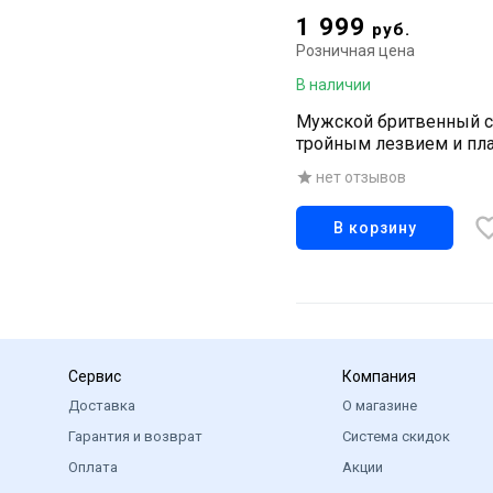
1 999
руб.
Розничная цена
В наличии
Мужской бритвенный с
тройным лезвием и п
головкой "MR3 Neo"
нет отзывов
В корзину
Сервис
Компания
Доставка
О магазине
Гарантия и возврат
Система скидок
Оплата
Акции