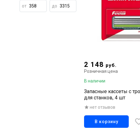
от
до
2 148
руб.
Розничная цена
В наличии
Запасные кассеты с т
для станков, 4 шт
нет отзывов
В корзину