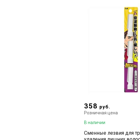
358
руб.
Розничная цена
В наличии
Сменные лезвия для т
удаления лишних волос 