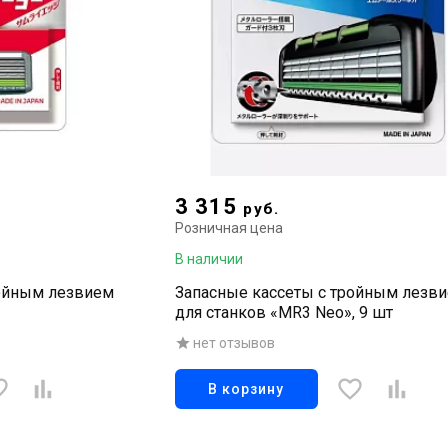
3 315
руб.
Розничная цена
В наличии
ройным лезвием
Запасные кассеты с тройным лезв
для станков «MR3 Neo», 9 шт
нет отзывов
В корзину