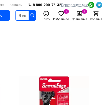
8 800-200-76-32
Перезвоните мне
вка
Контакты
1
2
ог
Войти
Избранное
Сравнение
Корзина