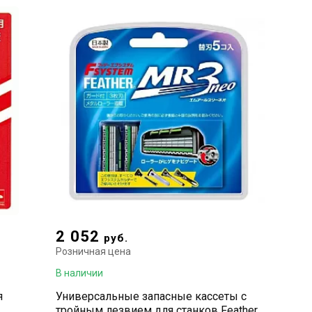
2 052
руб.
Розничная цена
В наличии
я
Универсальные запасные кассеты с
тройным лезвием для станков Feather