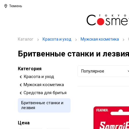
Тюмень
Каталог
Красота и уход
Мужская косметика
Бритвенные станки и лезви
Категория
Популярное
Красота и уход
Мужская косметика
Средства для бритья
Бритвенные станки и
лезвия
Цена