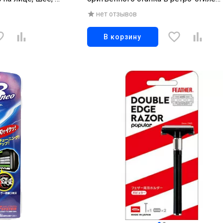
 шт
"Popular", 10 шт
нет отзывов
В корзину