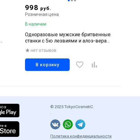
998
руб.
Розничная цена
В наличии
Одноразовые мужские бритвенные
станки с 5ю лезвиями и алоэ-вера
«Premium Dispo IGNUS», 3 штуки
нет отзывов
В корзину
© 2025 TokyoCosmetiC.
.
Политика конфиденциальности