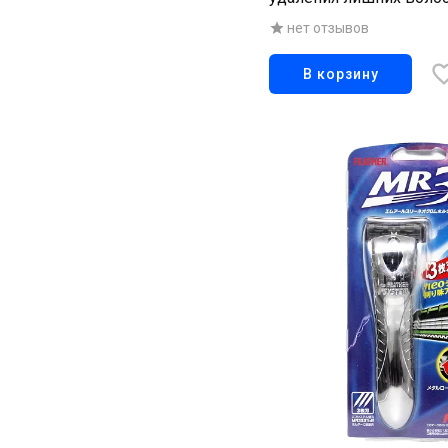
ушах, носу и на руках 3
нет отзывов
В корзину