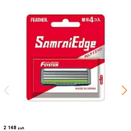
2 148
1
руб.