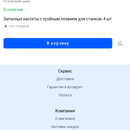
Розничная цена
Р
В наличии
В
Запасные кассеты с тройным лезвием для станков, 4 шт
Г
нет отзывов
В корзину
Сервис
Доставка
Гарантия и возврат
Оплата
Компания
О магазине
Система скидок