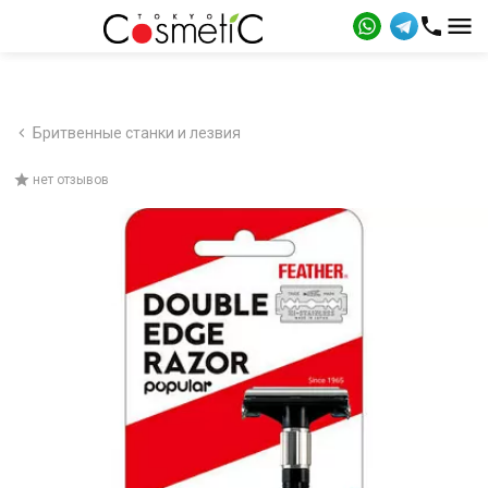
Бритвенные станки и лезвия
нет отзывов