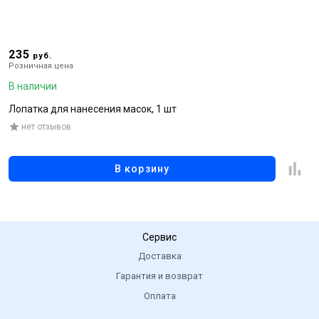
235
1
руб.
Розничная цена
Р
В наличии
В
Лопатка для нанесения масок, 1 шт
О
м
нет отзывов
В корзину
Сервис
Доставка
Гарантия и возврат
Оплата