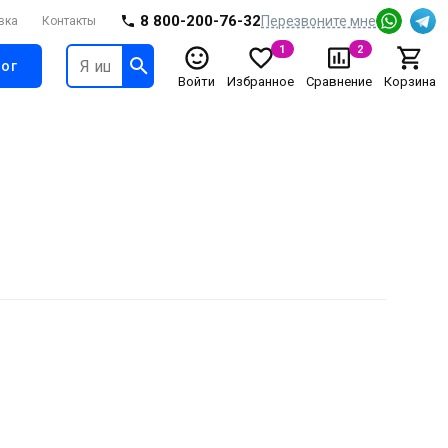
8 800-200-76-32
Перезвоните мне
вка
Контакты
1
2
ог
Войти
Избранное
Сравнение
Корзина