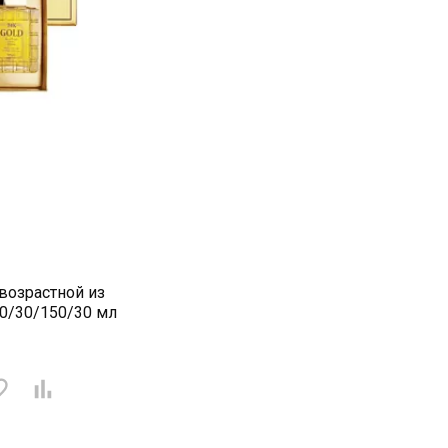
возрастной из
50/30/150/30 мл