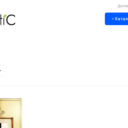
Доста
Катал