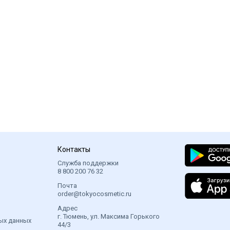
Контакты
Служба поддержки
8 800 200 76 32
Почта
order@tokyocosmetic.ru
Адрес
г. Тюмень, ул. Максима Горького
ых данных
44/3