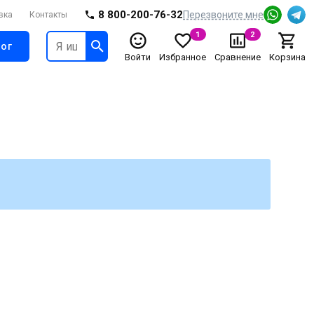
8 800-200-76-32
Перезвоните мне
вка
Контакты
1
2
ог
Войти
Избранное
Сравнение
Корзина