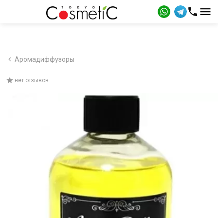
Аромадиффузоры
нет отзывов