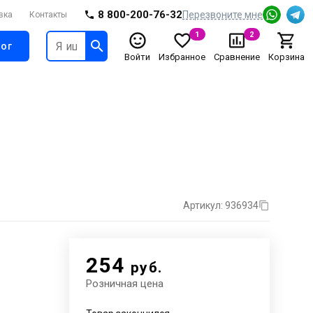
8 800-200-76-32
Перезвоните мне
вка
Контакты
1
2
ог
Войти
Избранное
Сравнение
Корзина
Артикул: 936934
254
руб.
Розничная цена