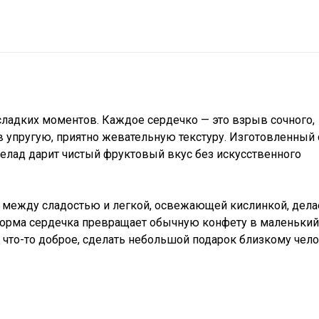
ладких моментов. Каждое сердечко — это взрыв сочного,
в упругую, приятно жевательную текстуру. Изготовленный 
елад дарит чистый фруктовый вкус без искусственного
 между сладостью и легкой, освежающей кислинкой, дела
Форма сердечка превращает обычную конфету в маленьки
ь что-то доброе, сделать небольшой подарок близкому чел