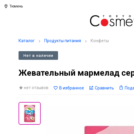
Тюмень
Каталог
Продукты питания
Конфеты
Нет в наличии
Жевательный мармелад серд
нет отзывов
В избранное
Сравнить
Под