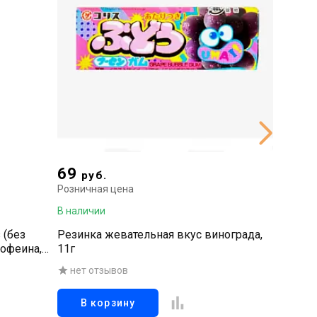
69
198
руб.
р
Розничная цена
Рознична
В наличии
В наличи
 (без
Резинка жевательная вкус винограда,
Резинка
кофеина,
11г
35 г
нет отзывов
нет о
В корзину
В к