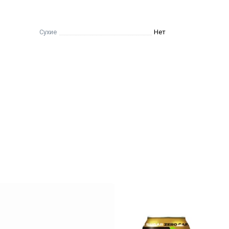
Сухие
Нет