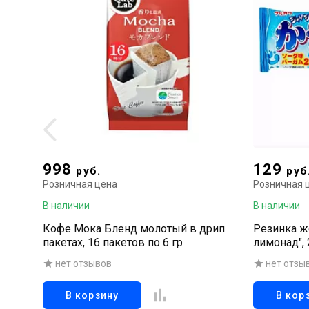
998
129
руб.
руб
Розничная цена
Розничная 
В наличии
В наличии
Кофе Мока Бленд молотый в дрип
Резинка ж
пакетах, 16 пакетов по 6 гр
лимонад",
нет отзывов
нет отзы
В корзину
В кор