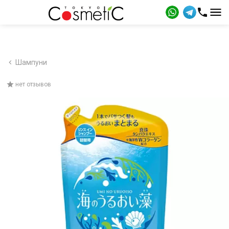
Шампуни
нет отзывов