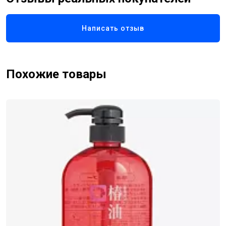
поврежденные и поврежденные волосы, укрепляет
волосы и сохраняет их влажными. Содержит коллаген
Написать отзыв
W (гидролизованный коллаген, водорастворимый
коллаген) и экстракт жемчужного протеина
(гидролизованный конхиолин).
Похожие товары