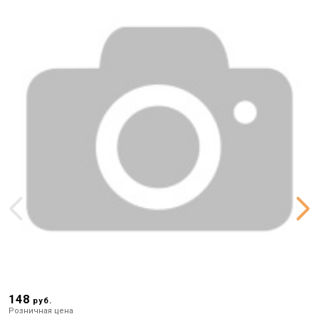
148
8
руб.
Розничная цена
Р