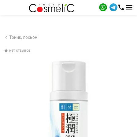
Тоник, лосьон
нет отзывов