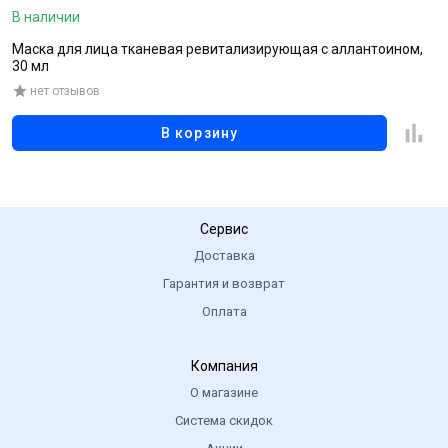
В наличии
В
Маска для лица тканевая ревитализирующая с аллантоином,
С
30 мл
з
нет отзывов
В корзину
Сервис
Доставка
Гарантия и возврат
Оплата
Компания
О магазине
Система скидок