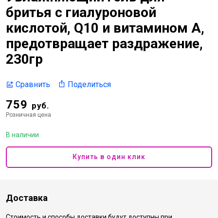
бритья с гиалуроновой
кислотой, Q10 и витамином А,
предотвращает раздражение,
230гр
Поделиться
Сравнить
759
руб.
Розничная цена
В наличии
Купить в один клик
Доставка
Стоимость и способы доставки будут доступны при