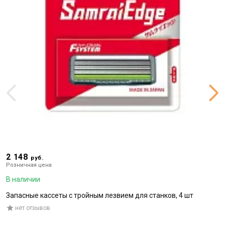
2 148
1
руб.
Розничная цена
Р
В наличии
В
Запасные кассеты с тройным лезвием для станков, 4 шт
Г
нет отзывов