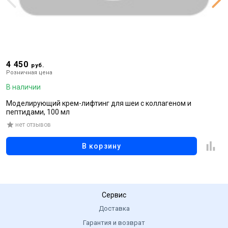
4 450
3
руб.
Розничная цена
Р
В наличии
В
Моделирующий крем-лифтинг для шеи с коллагеном и
К
пептидами, 100 мл
нет отзывов
В корзину
Сервис
Доставка
Гарантия и возврат