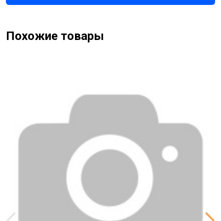
слегка помассируйте по коже для впитывания.
Похожие товары