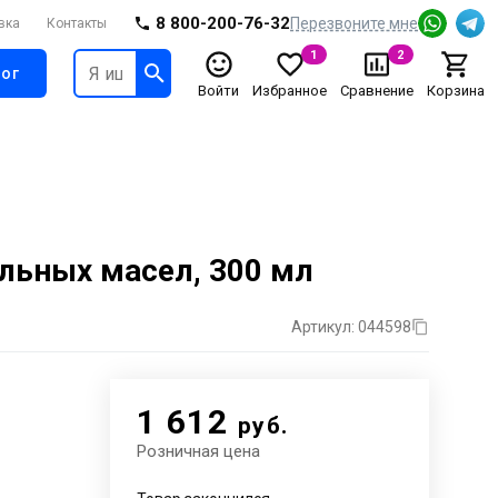
8 800-200-76-32
Перезвоните мне
вка
Контакты
1
2
ог
Войти
Избранное
Сравнение
Корзина
льных масел, 300 мл
Артикул: 044598
1 612
руб.
Розничная цена