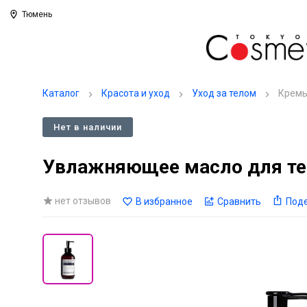
Тюмень
Каталог
Красота и уход
Уход за телом
Кремы
Нет в наличии
Увлажняющее масло для тел
нет отзывов
В избранное
Сравнить
Под