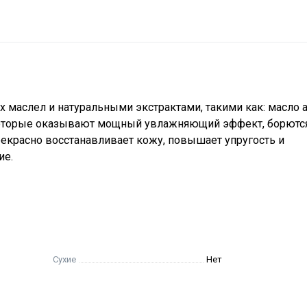
 маслел и натуральными экстрактами, такими как: масло 
 которые оказывают мощный увлажняющий эффект, борются
екрасно восстанавливает кожу, повышает упругость и
ие.
Сухие
Нет