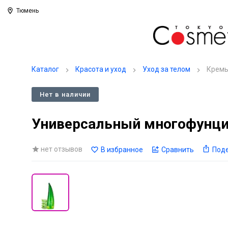
Тюмень
Каталог
Красота и уход
Уход за телом
Кремы
Нет в наличии
Универсальный многофунцио
нет отзывов
В избранное
Сравнить
Под