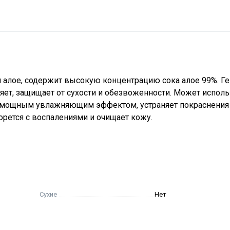
 алое, содержит высокую концентрацию сока алое 99%. Г
яет, защищает от сухости и обезвоженности. Может исполь
ает мощным увлажняющим эффектом, устраняет покраснения
орется с воспалениями и очищает кожу.
Сухие
Нет