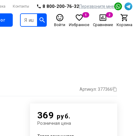
8 800-200-76-32
Перезвоните мне
вка
Контакты
1
2
ог
Войти
Избранное
Сравнение
Корзина
Артикул: 377366
369
руб.
Розничная цена