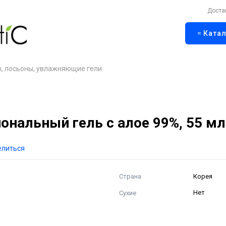
Доста
Катал
, лосьоны, увлажняющие гели
нальный гель с алое 99%, 55 мл
елиться
Страна
Корея
Сухие
Нет