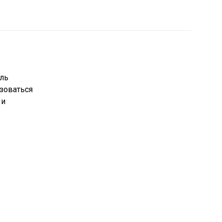
ель
зоваться
 и