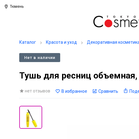
Тюмень
Каталог
Красота и уход
Декоративная косметик
Нет в наличии
Тушь для ресниц объемная, 
нет отзывов
В избранное
Сравнить
Под