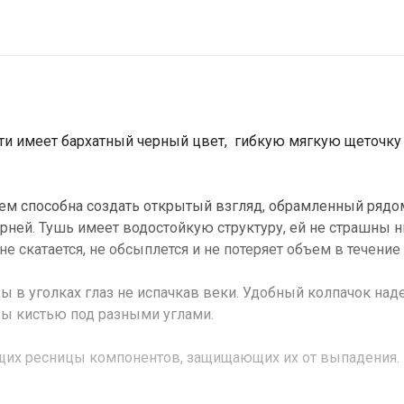
ти имеет бархатный черный цвет, гибкую мягкую щеточку
ием способна создать открытый взгляд, обрамленный рядо
рней. Тушь имеет водостойкую структуру, ей не страшны н
 не скатается, не обсыплется и не потеряет объем в течение 
ы в уголках глаз не испачкав веки. Удобный колпачок на
ры кистью под разными углами.
щих ресницы компонентов, защищающих их от выпадения.