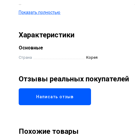
Тушь не утяжеляет, легко удаляется с ресниц водо
Показать полностью
Характеристики
Основные
Страна
Корея
Отзывы реальных покупателей
Написать отзыв
Похожие товары