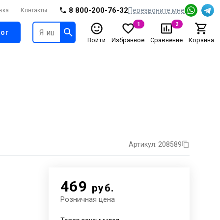
8 800-200-76-32
Перезвоните мне
вка
Контакты
1
2
ог
Войти
Избранное
Сравнение
Корзина
Артикул: 208589
469
руб.
Розничная цена