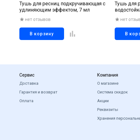
Тушь для ресниц подкручивающая с
Тушь для 
удлиняющим эффектом, 7 мл
водостойк
черная, 8 
нет отзывов
нет отзы
В корзину
В кор
Сервис
Компания
Доставка
О магазине
Гарантия и возврат
Система скидок
Оплата
Акции
Реквизиты
Хранения персональн