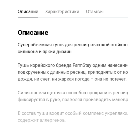
Описание
Характеристики
Отзывы
Описание
Суперобъемная тушь для ресниц высокой стойкос
силикона и яркий дизайн.
Тушь корейского бренда FarmStay одним нанесен
подкрученных длинных ресниц, приподнятых от ко
дождя, ни снег, ни жаркая погода – она не потечет,
Силиконовая щеточка способна прокрасить ресниц
фиксируется в руке, позволяя производить манев
В состав туши входит особый комплекс укрепляю
содержит аллергенов.