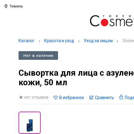
Тюмень
Каталог
Красота и уход
Уход за лицом
Эссен
Нет в наличии
Сывортка для лица с азуле
кожи, 50 мл
нет отзывов
В избранное
Сравнить
Под