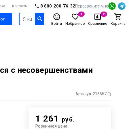
8 800-200-76-32
Перезвоните мне
вка
Контакты
1
2
ог
Войти
Избранное
Сравнение
Корзина
тся с несовершенствами
Артикул: 216557
1 261
руб.
Розничная цена