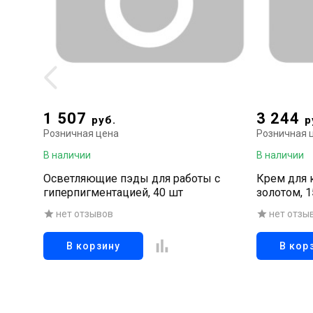
1 507
3 244
руб.
р
Розничная цена
Розничная 
В наличии
В наличии
Осветляющие пэды для работы с
Крем для 
гиперпигментацией, 40 шт
золотом, 1
нет отзывов
нет отзы
В корзину
В кор