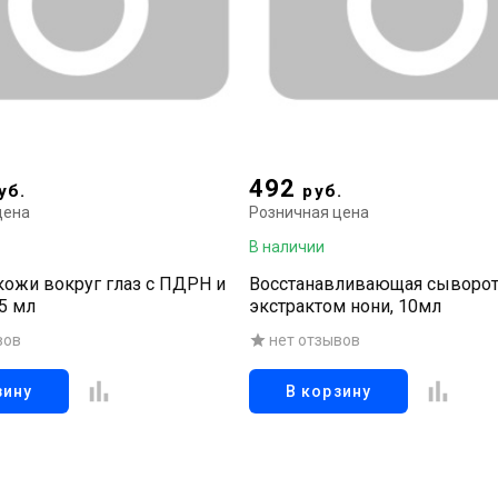
492
уб.
руб.
цена
Розничная цена
В наличии
кожи вокруг глаз с ПДРН и
Восстанавливающая сыворот
5 мл
экстрактом нони, 10мл
вов
нет отзывов
зину
В корзину