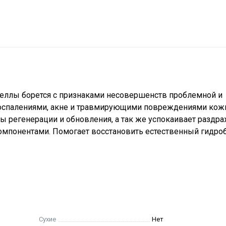
теллы борется с признаками несовершенств проблемной и
 воспалениями, акне и травмирующими повреждениями кож
ы регенерации и обновления, а так же успокаивает раздра
омпонентами. Помогает восстановить естественный гидро
Сухие
Нет