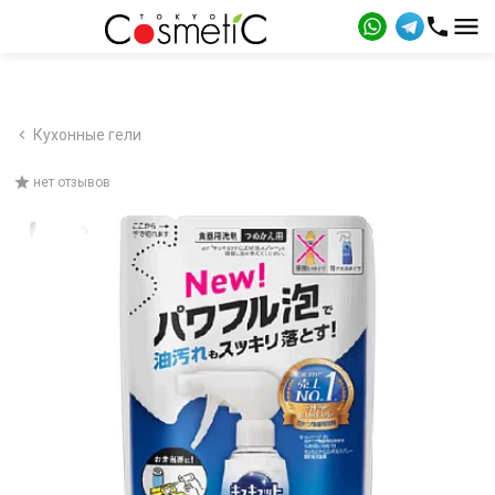
Кухонные гели
нет отзывов