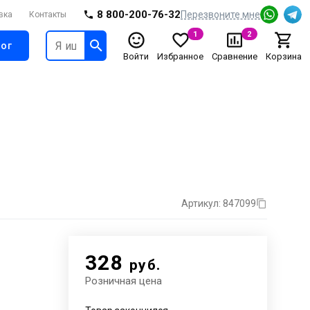
8 800-200-76-32
Перезвоните мне
вка
Контакты
1
2
ог
Войти
Избранное
Сравнение
Корзина
Артикул: 847099
328
руб.
Розничная цена