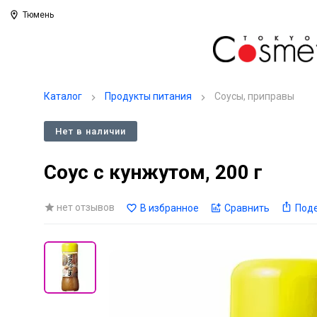
Тюмень
Каталог
Продукты питания
Соусы, приправы
Нет в наличии
Соус с кунжутом, 200 г
нет отзывов
В избранное
Сравнить
Под