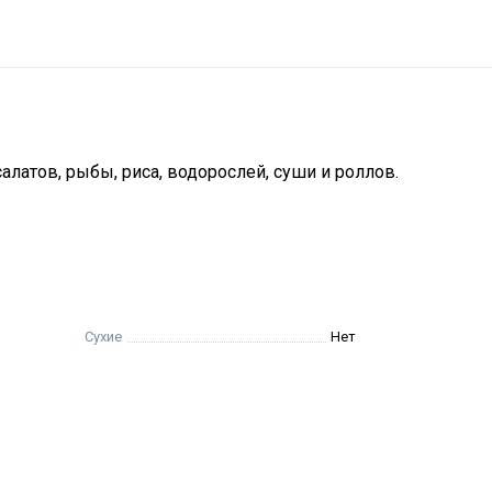
алатов, рыбы, риса, водорослей, суши и роллов.
Сухие
Нет