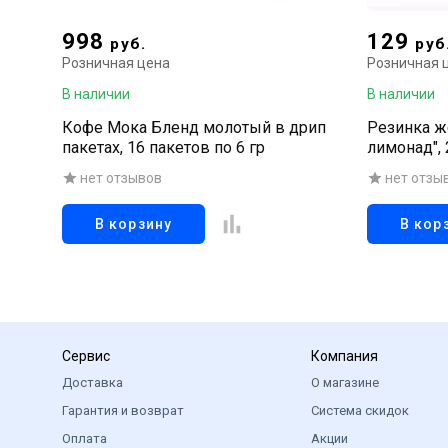
998
129
руб.
руб
Розничная цена
Розничная 
В наличии
В наличии
Кофе Мока Бленд молотый в дрип
Резинка ж
пакетах, 16 пакетов по 6 гр
лимонад",
нет отзывов
нет отзы
В корзину
В кор
Сервис
Компания
Доставка
О магазине
Гарантия и возврат
Система скидок
Оплата
Акции