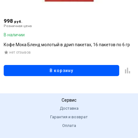
998
1
руб.
Розничная цена
Р
В наличии
В
Кофе Мока Бленд молотый в дрип пакетах, 16 пакетов по 6 гр
Р
нет отзывов
В корзину
Сервис
Доставка
Гарантия и возврат
Оплата