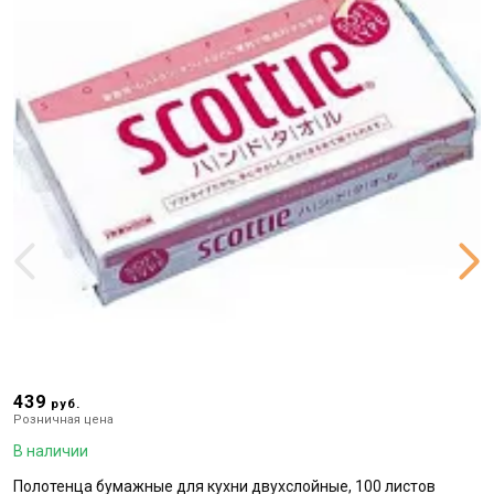
439
2
руб.
Розничная цена
Р
В наличии
В
Полотенца бумажные для кухни двухслойные, 100 листов
Н