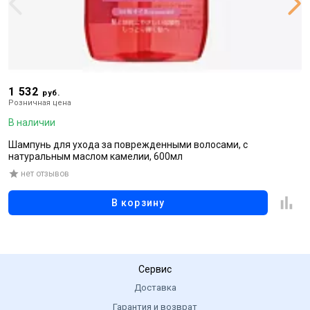
1 532
1
руб.
Розничная цена
Р
В наличии
В
Шампунь для ухода за поврежденными волосами, с
В
натуральным маслом камелии, 600мл
к
нет отзывов
В корзину
Сервис
Доставка
Гарантия и возврат