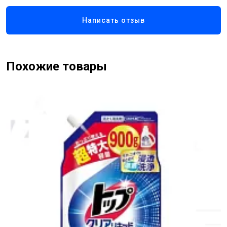
Написать отзыв
Похожие товары