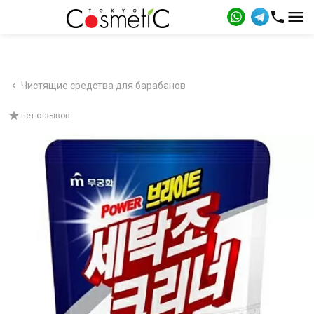
Чистящие средства для барабанов
нет отзывов