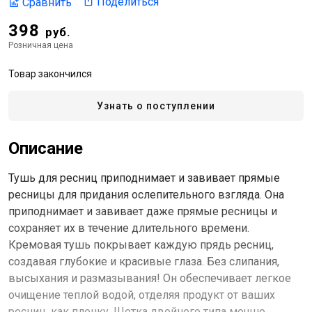
Поделиться
Сравнить
398
руб.
Розничная цена
Товар закончился
Узнать о поступлении
Описание
Тушь для ресниц приподнимает и завивает прямые
ресницы для придания ослепительного взгляда. Она
приподнимает и завивает даже прямые ресницы и
сохраняет их в течение длительного времени.
Кремовая тушь покрывает каждую прядь ресниц,
создавая глубокие и красивые глаза. Без слипания,
высыхания и размазывания! Он обеспечивает легкое
очищение теплой водой, отделяя продукт от ваших
ресниц, как пленку. Щетка двойного типа мощно