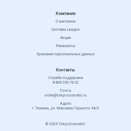
Компания
О магазине
Система скидок
Акции
Реквизиты
Хранения персональных данных
Контакты
Служба поддержки
8 800 200 76 32
Почта
order@tokyocosmetic.ru
Адрес
г. Тюмень, ул. Максима Горького 44/3
© 2025 TokyoCosmetiC.
.