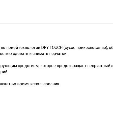
 по новой технологии DRY TOUCH (сухое прикосновение), о
костью одевать и снимать перчатки.
ирующим средством, которое предотвращает неприятный з
рий.
нжет во время использования.