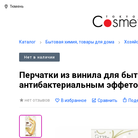
Тюмень
Каталог
Бытовая химия, товары для дома
Хозяй
Нет в наличии
Перчатки из винила для бы
антибактериальным эффетом
нет отзывов
В избранное
Сравнить
Под