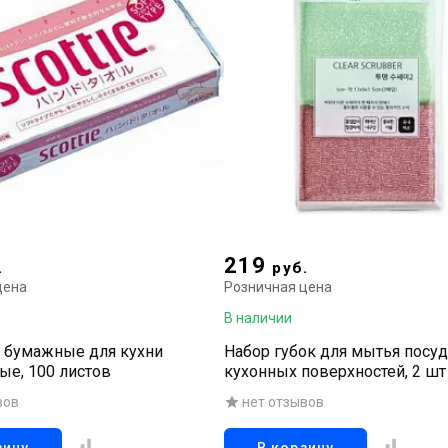
219
.
руб.
цена
Розничная цена
В наличии
 бумажные для кухни
Набор губок для мытья посу
ые, 100 листов
кухонных поверхностей, 2 шт
вов
нет отзывов