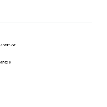
берегают
апах и