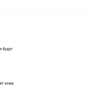
е будут
ает кожу