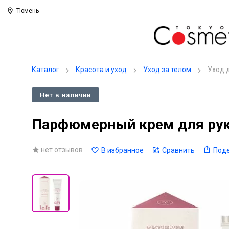
Тюмень
Каталог
Красота и уход
Уход за телом
Уход 
Нет в наличии
Парфюмерный крем для рук 
нет отзывов
В избранное
Сравнить
Под