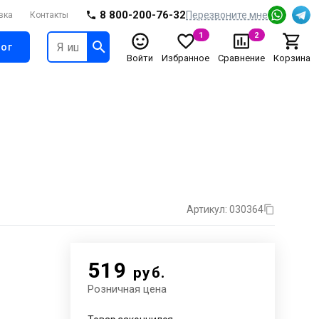
8 800-200-76-32
Перезвоните мне
вка
Контакты
1
2
ог
Войти
Избранное
Сравнение
Корзина
Артикул: 030364
519
руб.
Розничная цена