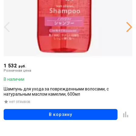
1 532
2
руб.
Розничная цена
Р
В наличии
В
Шампунь для ухода за поврежденными волосами, с
Ш
натуральным маслом камелии, 600мл
з
«
нет отзывов
В корзину