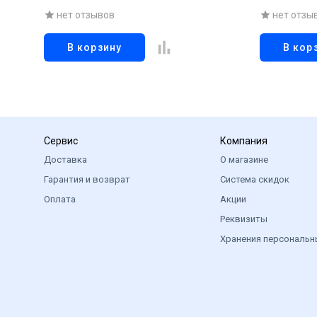
водоросля
нет отзывов
нет отзы
В корзину
В кор
Сервис
Компания
Доставка
О магазине
Гарантия и возврат
Система скидок
Оплата
Акции
Реквизиты
Хранения персональн