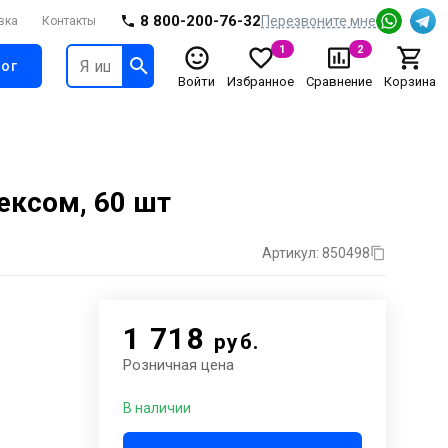
8 800-200-76-32
Перезвоните мне
вка
Контакты
1
2
ог
Войти
Избранное
Сравнение
Корзина
ексом, 60 шт
Артикул: 850498
1 718
руб.
Розничная цена
В наличии