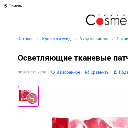
Тюмень
Каталог
Красота и уход
Уход за лицом
Патч
Осветляющие тканевые патч
нет отзывов
В избранное
Сравнить
Под