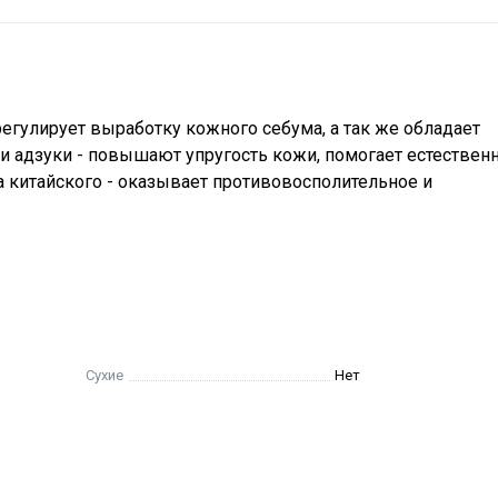
егулирует выработку кожного себума, а так же обладает
 адзуки - повышают упругость кожи, помогает естествен
 китайского - оказывает противовосполительное и
Сухие
Нет