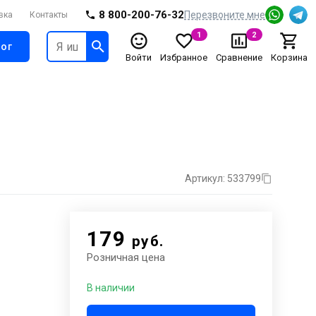
8 800-200-76-32
Перезвоните мне
вка
Контакты
1
2
ог
Войти
Избранное
Сравнение
Корзина
Артикул: 533799
179
руб.
Розничная цена
В наличии