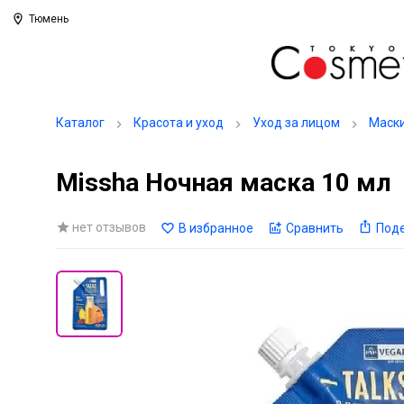
Тюмень
Каталог
Красота и уход
Уход за лицом
Маск
Missha Ночная маска 10 мл
нет отзывов
В избранное
Сравнить
Под