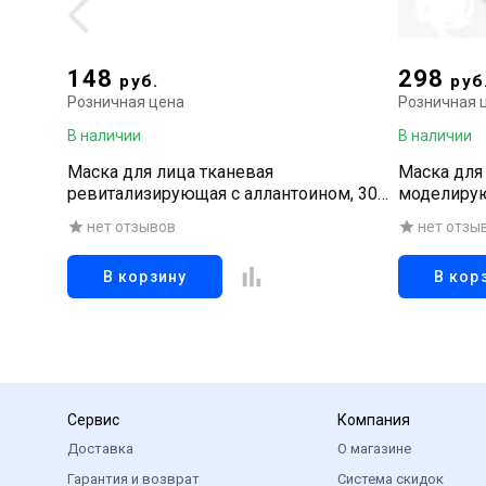
148
298
руб.
руб
Розничная цена
Розничная 
В наличии
В наличии
Маска для лица тканевая
Маска для
ревитализирующая с аллантоином, 30
моделирую
мл
нет отзывов
нет отзы
В корзину
В кор
Сервис
Компания
Доставка
О магазине
Гарантия и возврат
Система скидок