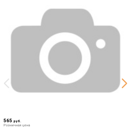
565
5
руб.
Розничная цена
Р