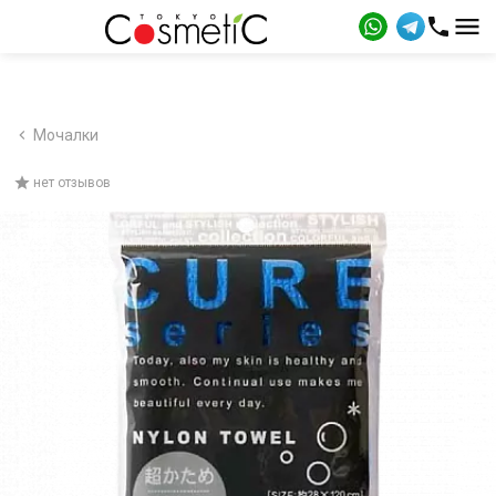
Мочалки
нет отзывов