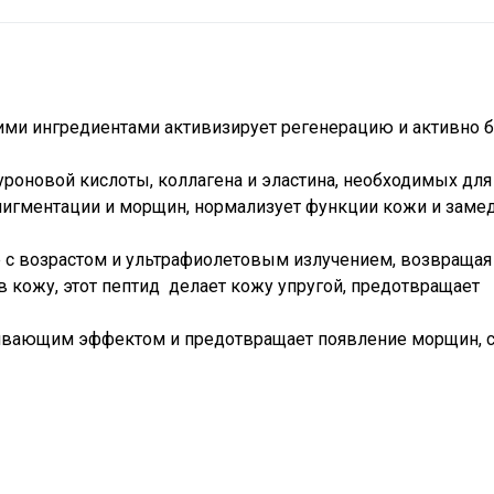
ми ингредиентами активизирует регенерацию и активно б
уроновой кислоты, коллагена и эластина, необходимых для
пигментации и морщин, нормализует функции кожи и заме
 с возрастом и ультрафиолетовым излучением, возвращая
в кожу, этот пептид делает кожу упругой, предотвращает
ливающим эффектом и предотвращает появление морщин, с