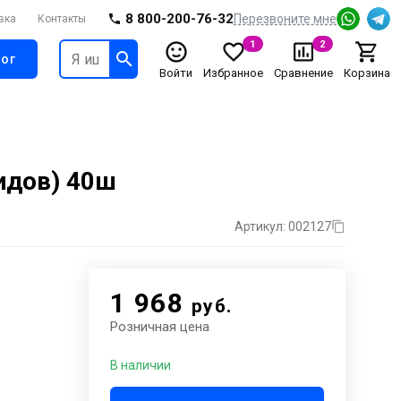
8 800-200-76-32
Перезвоните мне
вка
Контакты
1
2
ог
Войти
Избранное
Сравнение
Корзина
идов) 40ш
Артикул: 002127
1 968
руб.
Розничная цена
В наличии