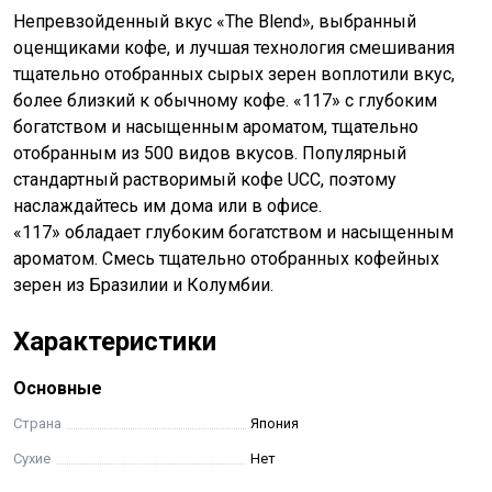
Непревзойденный вкус «The Blend», выбранный
оценщиками кофе, и лучшая технология смешивания
тщательно отобранных сырых зерен воплотили вкус,
более близкий к обычному кофе. «117» с глубоким
богатством и насыщенным ароматом, тщательно
отобранным из 500 видов вкусов. Популярный
стандартный растворимый кофе UCC, поэтому
наслаждайтесь им дома или в офисе.
«117» обладает глубоким богатством и насыщенным
ароматом. Смесь тщательно отобранных кофейных
зерен из Бразилии и Колумбии.
Характеристики
Основные
Страна
Япония
Сухие
Нет