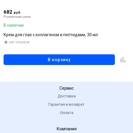
682
4
руб.
Розничная цена
Р
В наличии
В
Крем для глаз с коллагеном и пептидами, 30 мл
В
нет отзывов
В корзину
Сервис
Доставка
Гарантия и возврат
Оплата
Компания