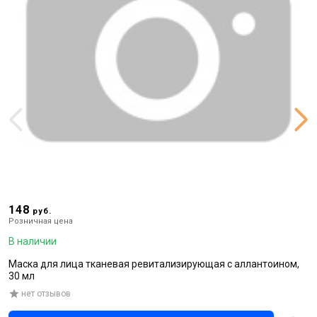
148
1
руб.
Розничная цена
Р
В наличии
В
Маска для лица тканевая ревитализирующая с аллантоином,
О
30 мл
нет отзывов