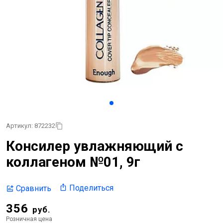
Артикул: 872232
Консилер увлажняющий с
коллагеном №01, 9г
Поделиться
Сравнить
356
руб.
Розничная цена