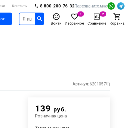
8 800-200-76-32
Перезвоните мне
вка
Контакты
1
2
ог
Войти
Избранное
Сравнение
Корзина
Артикул: 6201057
139
руб.
Розничная цена