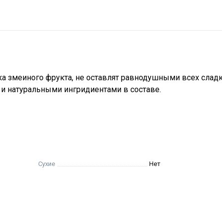
а змеиного фрукта, не оставлят равнодушными всех слад
 натуральными ингридиентами в составе.
Сухие
Нет