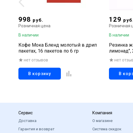
998
129
руб.
руб
Розничная цена
Розничная 
В наличии
В наличии
Кофе Мока Бленд молотый в дрип
Резинка ж
пакетах, 16 пакетов по 6 гр
лимонад",
нет отзывов
нет отзы
В корзину
В кор
Сервис
Компания
Доставка
О магазине
Гарантия и возврат
Система скидок