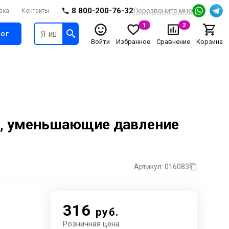
8 800-200-76-32
Перезвоните мне
вка
Контакты
1
2
ог
Войти
Избранное
Сравнение
Корзина
у, уменьшающие давление
Артикул: 016083
316
руб.
Розничная цена