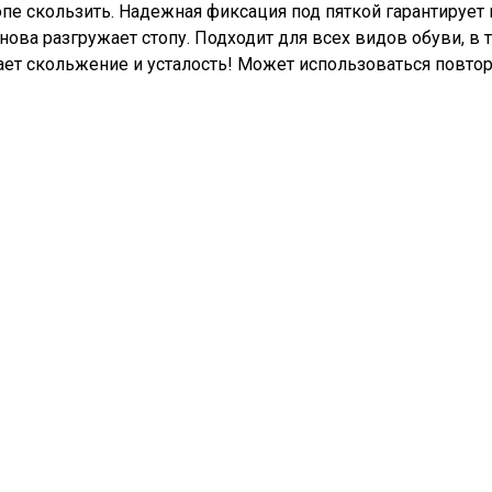
пе скользить. Надежная фиксация под пяткой гарантирует 
нова разгружает стопу. Подходит для всех видов обуви, в 
ает скольжение и усталость! Может использоваться повтор