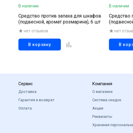
В наличии
В наличии
Средство против запаха для шкафов
Средство 
(подвесной, аромат розмарина), 6 шт
(подвесной
нет отзывов
нет отзы
В корзину
В кор
Сервис
Компания
Доставка
О магазине
Гарантия и возврат
Система скидок
Оплата
Акции
Реквизиты
Хранения персональн