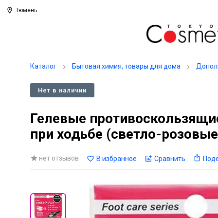
Тюмень
Каталог
Бытовая химия, товары для дома
Допол
Нет в наличии
Гелевые противоскользящие
при ходьбе (светло-розовые)
нет отзывов
В избранное
Сравнить
Под