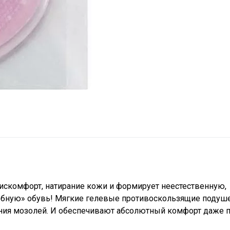
дискомфорт, натирание кожи и формирует неестественную,
обную» обувь! Мягкие гелевые противоскользящие подуш
ния мозолей. И обеспечивают абсолютный комфорт даже 