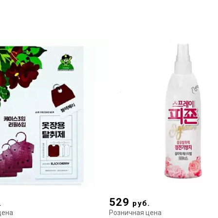
529
.
руб.
цена
Розничная цена