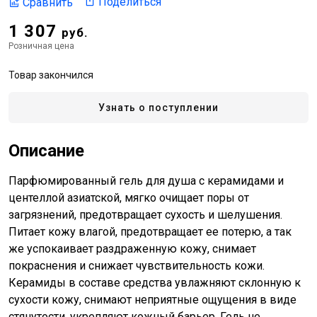
Поделиться
Сравнить
1 307
руб.
Розничная цена
Товар закончился
Узнать о поступлении
Описание
Парфюмированный гель для душа с керамидами и
центеллой азиатской, мягко очищает поры от
загрязнений, предотвращает сухость и шелушения.
Питает кожу влагой, предотвращает ее потерю, а так
же успокаивает раздраженную кожу, снимает
покраснения и снижает чувствительность кожи.
Керамиды в составе средства увлажняют склонную к
сухости кожу, снимают неприятные ощущения в виде
стянутости, укрепляют кожный барьер. Гель не