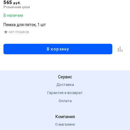
565
5
руб.
Розничная цена
Р
В наличии
В
Пемза для пяток, 1 шт
Г
нет отзывов
В корзину
Сервис
Доставка
Гарантия и возврат
Оплата
Компания
О магазине