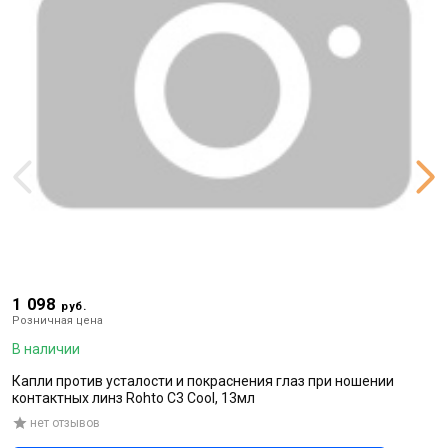
1 098
1
руб.
Розничная цена
Р
В наличии
В
Капли против усталости и покраснения глаз при ношении
Ж
контактных линз Rohto С3 Cool, 13мл
нет отзывов