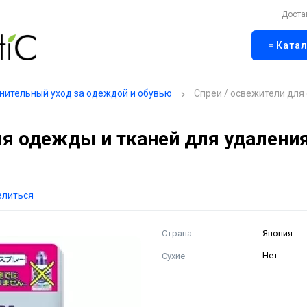
Доста
Катал
нительный уход за одеждой и обувью
Спреи / освежители дл
 одежды и тканей для удаления 
елиться
Страна
Япония
Сухие
Нет