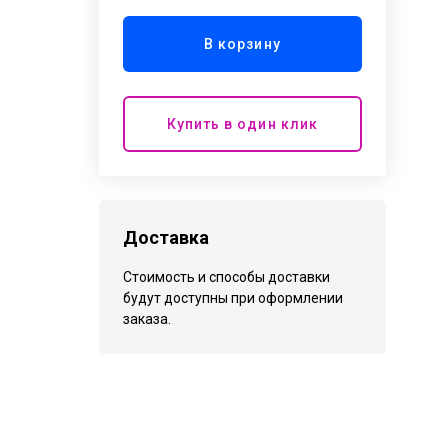
В корзину
Купить в один клик
Доставка
Стоимость и способы доставки
будут доступны при оформлении
заказа.