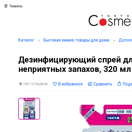
Тюмень
Каталог
Бытовая химия, товары для дома
Допол
Дезинфицирующий спрей для
неприятных запахов, 320 мл
нет отзывов
В избранное
Сравнить
Под