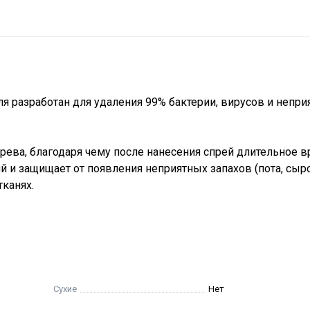
я разработан для удаления 99% бактерии, вирусов и непри
рева, благодаря чему после нанесения спрей длительное 
й и защищает от появления неприятных запахов (пота, сыро
тканях.
Сухие
Нет