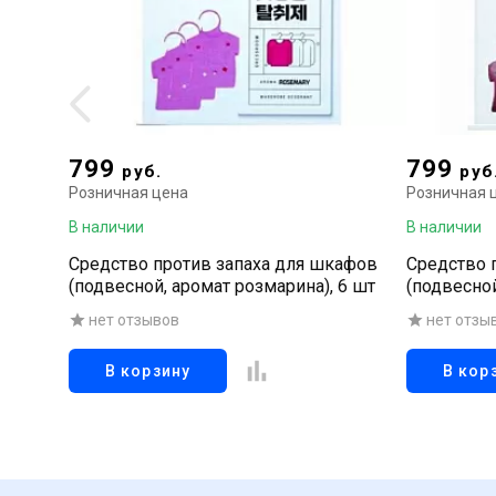
799
799
руб.
руб
Розничная цена
Розничная 
В наличии
В наличии
Средство против запаха для шкафов
Средство 
(подвесной, аромат розмарина), 6 шт
(подвесной
нет отзывов
нет отзы
В корзину
В кор