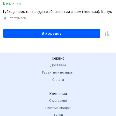
В наличии
В
Губка для мытья посуды с абразивным слоем (жёсткая), 5 штук
С
нет отзывов
В корзину
Сервис
Доставка
Гарантия и возврат
Оплата
Компания
О магазине
Система скидок
Акции