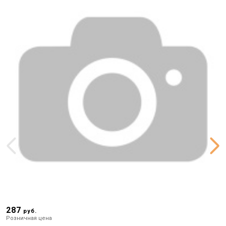
287
3
руб.
Розничная цена
Р