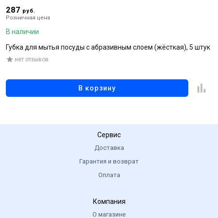
287
3
руб.
Розничная цена
Р
В наличии
В
Губка для мытья посуды с абразивным слоем (жёсткая), 5 штук
С
нет отзывов
В корзину
Сервис
Доставка
Гарантия и возврат
Оплата
Компания
О магазине