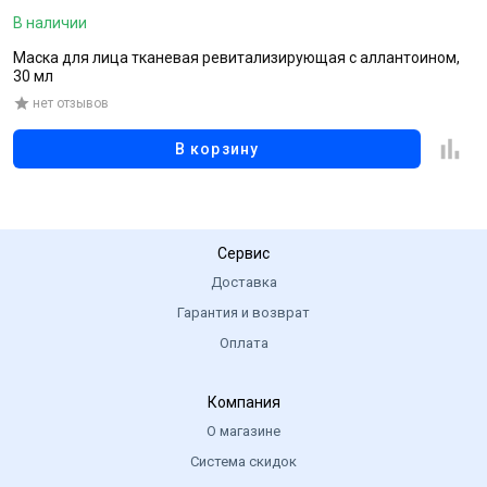
В наличии
В
Маска для лица тканевая ревитализирующая с аллантоином,
С
30 мл
з
нет отзывов
В корзину
Сервис
Доставка
Гарантия и возврат
Оплата
Компания
О магазине
Система скидок