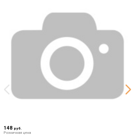
148
8
руб.
Розничная цена
Р