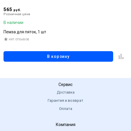
565
5
руб.
Розничная цена
Р
В наличии
В
Пемза для пяток, 1 шт
Г
нет отзывов
В корзину
Сервис
Доставка
Гарантия и возврат
Оплата
Компания