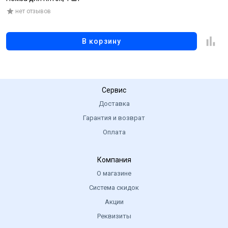
нет отзывов
В корзину
Сервис
Доставка
Гарантия и возврат
Оплата
Компания
О магазине
Система скидок
Акции
Реквизиты