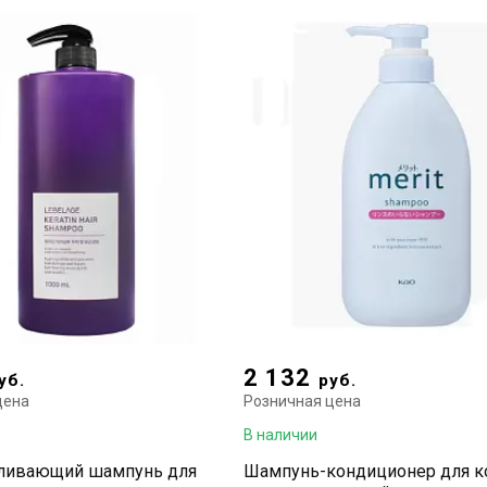
2 132
уб.
руб.
цена
Розничная цена
В наличии
вливающий шампунь для
Шампунь-кондиционер для 