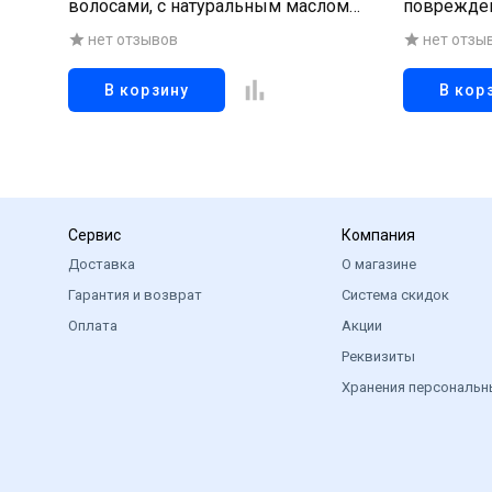
волосами, с натуральным маслом
поврежден
камелии, 600мл
1000 мл
нет отзывов
нет отзы
В корзину
В кор
Сервис
Компания
Доставка
О магазине
Гарантия и возврат
Система скидок
Оплата
Акции
Реквизиты
Хранения персональн