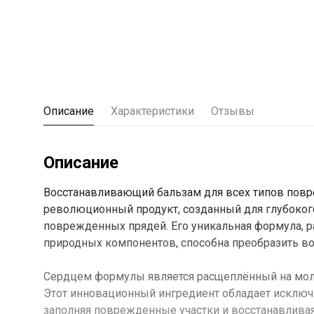
Описание
Характеристики
Отзывы
Описание
Восстанавливающий бальзам для всех типов пов
революционный продукт, созданный для глубоког
поврежденных прядей. Его уникальная формула, р
природных компонентов, способна преобразить вол
Сердцем формулы является расщеплённый на моле
Этот инновационный ингредиент обладает исключи
заполняя поврежденные участки и восстанавливая е