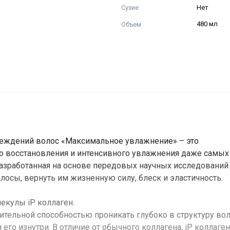
Сухие
Нет
Объем
480 мл
реждений волос «Максимальное увлажнение» – это
о восстановления и интенсивного увлажнения даже самых
азработанная на основе передовых научных исследований
осы, вернуть им жизненную силу, блеск и эластичность.
кулы iP коллаген.
тельной способностью проникать глубоко в структуру вол
го изнутри. В отличие от обычного коллагена, iP коллаген