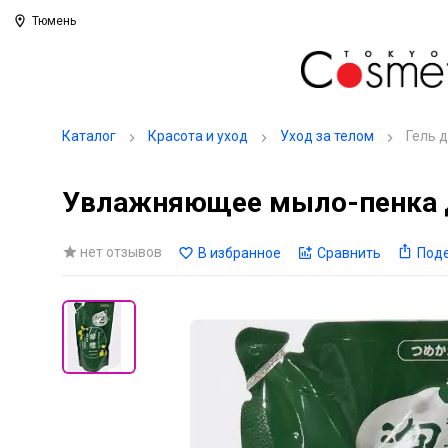
Тюмень
Каталог
Красота и уход
Уход за телом
Гель 
Увлажняющее мыло-пенка дл
нет отзывов
В избранное
Сравнить
Под