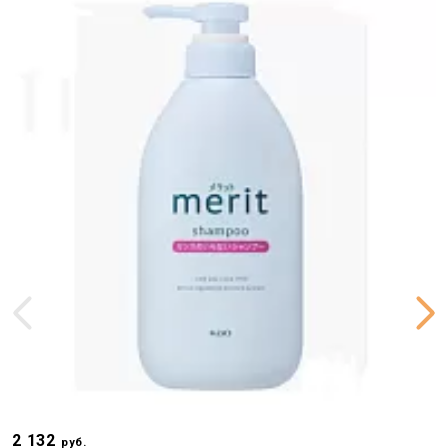
2 132
1
руб.