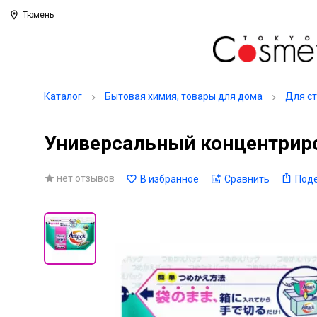
Тюмень
Каталог
Бытовая химия, товары для дома
Для с
Универсальный концентриро
нет отзывов
В избранное
Сравнить
Под