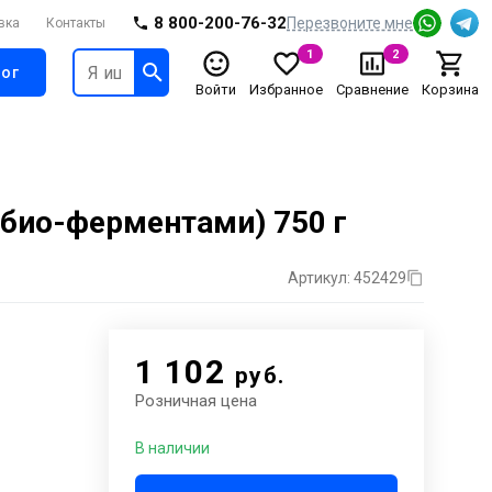
8 800-200-76-32
Перезвоните мне
вка
Контакты
1
2
ог
Войти
Избранное
Сравнение
Корзина
био-ферментами) 750 г
Артикул: 452429
1 102
руб.
Розничная цена
В наличии