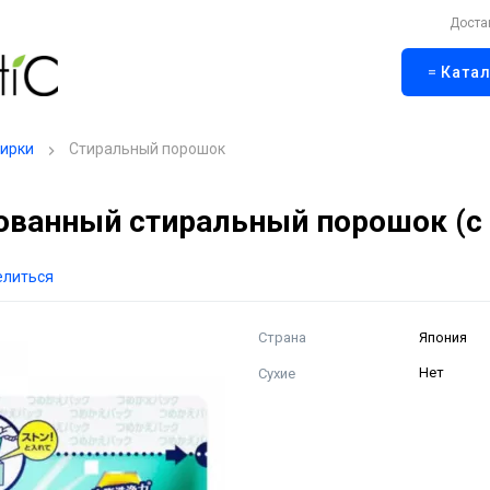
Доста
Катал
тирки
Стиральный порошок
ванный стиральный порошок (с 
елиться
Страна
Япония
Сухие
Нет